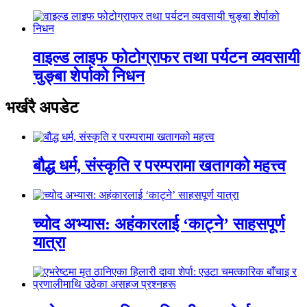
वाइल्ड लाइफ फोटोग्राफर तथा पर्यटन व्यवसायी
चुङ्बा शेर्पाको निधन
भर्खरै अपडेट
बौद्ध धर्म, संस्कृति र परम्परामा खतागको महत्त्व
च्योद अभ्यास: अहंकारलाई ‘काट्ने’ साहसपूर्ण
यात्रा