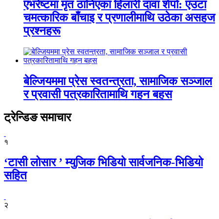
एभरेष्टमा मृत ठानिएका हिलारी दावा शेर्पा: एउटा
चमत्कारिक बाँचाइ र प्रणालीमाथि उठेका असहज
प्रश्नहरू
बेल्जियममा प्रेस स्वतन्त्रता, सामाजिक सञ्जाल
र प्रवासी पत्रकारितामाथि गहन बहस
ट्रेन्डिङ समाचार
१
‘टासी लोसार ’ म्युजिक भिडियो सार्वजनिक-भिडियो
सहित
२