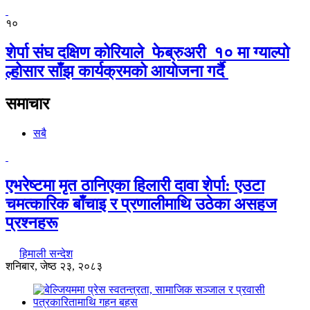
१०
शेर्पा संघ दक्षिण कोरियाले फेब्रुअरी १० मा ग्याल्पो
ल्होसार साँझ कार्यक्रमको आयोजना गर्दै
समाचार
सबै
एभरेष्टमा मृत ठानिएका हिलारी दावा शेर्पा: एउटा
चमत्कारिक बाँचाइ र प्रणालीमाथि उठेका असहज
प्रश्नहरू
हिमाली सन्देश
शनिबार, जेष्ठ २३, २०८३