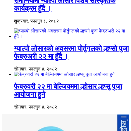
रोमानियामा ग्याल्पो लोसार विशेष सांस्कृतिक
कार्यक्रम हुँदै ।
शुक्रबार, फाल्गुन ८, २०८२
ग्याल्पो लोसारको अवसरमा पोर्तुगलको ल्हप्सो पुजा
फेब्रुअरी २२ मा हुँदै ।
सोमबार, फाल्गुन ४, २०८२
फेब्रुवरी २२ मा बेल्जियममा ल्होसार ल्हप्सु पूजा
आयोजना हुने
सोमबार, फाल्गुन ४, २०८२