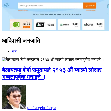
आदिवासी जनजाति
सबै
बेलायतमा शेर्पा समुदायले २१५३ औं ग्याल्पो लोसार
भव्यतापूर्वक मनाइने ।
pemba gelu sherpa