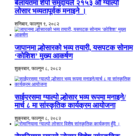
बेलायतमा शेर्पा समुदायले २१५३ औं ग्याल्पो
लोसार भव्यतापूर्वक मनाइने ।
शनिबार, फाल्गुन ९, २०८२
जापानमा ल्होसारको भव्य तयारी, यसपटक सोनाम
‘कोशिश’ मुख्य आकर्षण
शुक्रबार, फाल्गुन ८, २०८२
साईप्रसमा ग्याल्पो ल्होसार भव्य रूपमा मनाइने/
मार्च ८ मा सांस्कृतिक कार्यक्रम आयोजना
शुक्रबार, फाल्गुन ८, २०८२