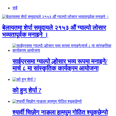
सबै
बेलायतमा शेर्पा समुदायले २१५३ औं ग्याल्पो लोसार
भव्यतापूर्वक मनाइने ।
साईप्रसमा ग्याल्पो ल्होसार भव्य रूपमा मनाइने/
मार्च ८ मा सांस्कृतिक कार्यक्रम आयोजना
को हुन् शेर्पा ?
श्यार्वी चिछोग नाङला हामपुम गोठित श्यूकछेन्पो