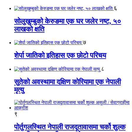
६
सोलुखुम्बुको केरुङमा एक घर जलेर नष्ट, ५०
लाखको क्षति
७
शेर्पा जातिको इतिहास एक छोटो परिचय
८
सुतेको अवस्थामा दक्षिण कोरियामा एक नेपाली
मृत्यु
९
पोर्तुगलस्थित नेपाली राजदूतावासमा चर्को शुल्क