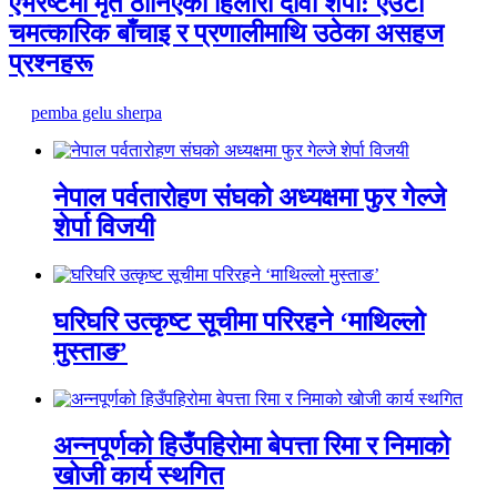
एभरेष्टमा मृत ठानिएका हिलारी दावा शेर्पा: एउटा
चमत्कारिक बाँचाइ र प्रणालीमाथि उठेका असहज
प्रश्नहरू
pemba gelu sherpa
नेपाल पर्वतारोहण संघको अध्यक्षमा फुर गेल्जे
शेर्पा विजयी
घरिघरि उत्कृष्ट सूचीमा परिरहने ‘माथिल्लो
मुस्ताङ’
अन्नपूर्णको हिउँपहिरोमा बेपत्ता रिमा र निमाको
खोजी कार्य स्थगित