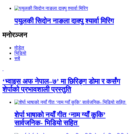
पयुलकी सिदोन नाङला दाक्पु श्यार्वा मिरिग
मनोरञ्जन
मोडेल
भिडियो
सबै
‘भ्वाइस अफ नेपाल–७’ मा छिरिङ्ग डोमा र कर्संग
शेर्पाको प्रभावशाली प्रस्तुति
शेर्पा भाषाको नयाँ गीत ‘नाम ग्याँ कुकि’
सार्वजनिक- भिडियो सहित