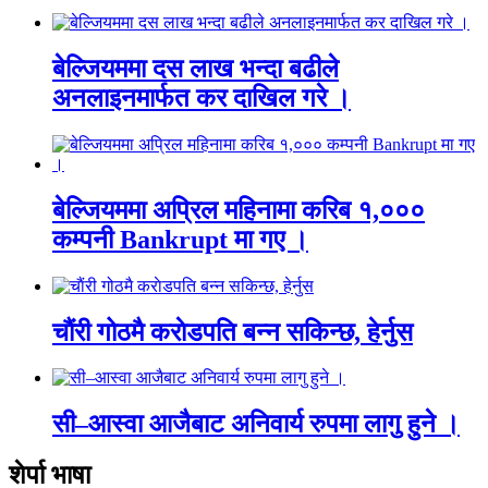
बेल्जियममा दस लाख भन्दा बढीले
अनलाइनमार्फत कर दाखिल गरे ।
बेल्जियममा अप्रिल महिनामा करिब १,०००
कम्पनी Bankrupt मा गए ।
चाैंरी गोठमै कराेडपति बन्न सकिन्छ, हेर्नुस
सी–आस्वा आजैबाट अनिवार्य रुपमा लागु हुने ।
शेर्पा भाषा