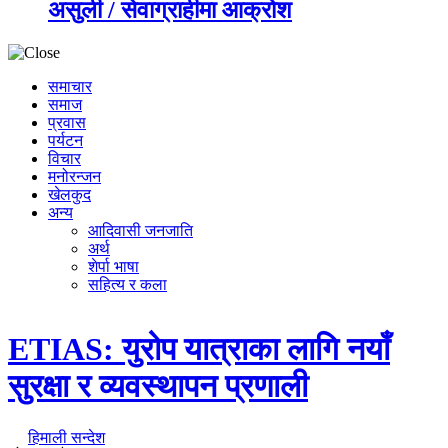
असुली / सेवाग्राहीमा आक्रोश
समाचार
समाज
प्रवास
पर्यटन
विचार
मनोरन्जन
खेलकुद
अन्य
आदिवासी जनजाति
अर्थ
शेर्पा भाषा
सहित्य र कला
ETIAS: युरोप यात्राका लागि नयाँ
सुरक्षा र व्यवस्थापन प्रणाली
हिमाली सन्देश