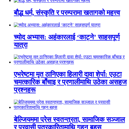
बौद्ध धर्म, संस्कृति र परम्परामा खतागको महत्त्व
च्योद अभ्यास: अहंकारलाई ‘काट्ने’ साहसपूर्ण
यात्रा
एभरेष्टमा मृत ठानिएका हिलारी दावा शेर्पा: एउटा
चमत्कारिक बाँचाइ र प्रणालीमाथि उठेका असहज
प्रश्नहरू
बेल्जियममा प्रेस स्वतन्त्रता, सामाजिक सञ्जाल
र प्रवासी पत्रकारितामाथि गहन बहस