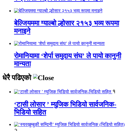
बेल्जियममा ग्याल्बो ल्होसार २१५३ भव्य रूपमा
मनाइने
रोमानियामा ‘शेर्पा समुदाय संघ’ ले पायो कानुनी
मान्यता
धेरै पढिएको
१
‘टासी लोसार ’ म्युजिक भिडियो सार्वजनिक-
भिडियो सहित
२