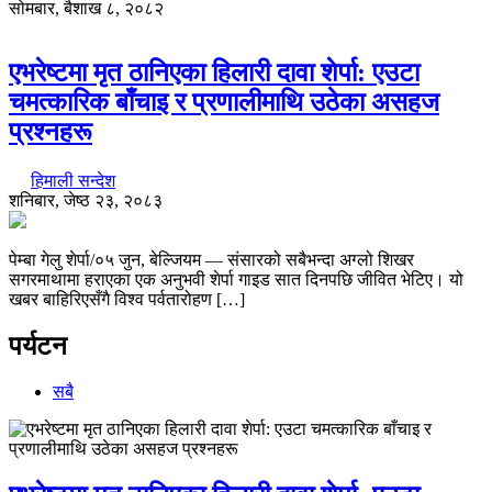
सोमबार, बैशाख ८, २०८२
एभरेष्टमा मृत ठानिएका हिलारी दावा शेर्पा: एउटा
चमत्कारिक बाँचाइ र प्रणालीमाथि उठेका असहज
प्रश्नहरू
हिमाली सन्देश
शनिबार, जेष्ठ २३, २०८३
पेम्बा गेलु शेर्पा/०५ जुन, बेल्जियम — संसारको सबैभन्दा अग्लो शिखर
सगरमाथामा हराएका एक अनुभवी शेर्पा गाइड सात दिनपछि जीवित भेटिए। यो
खबर बाहिरिएसँगै विश्व पर्वतारोहण […]
पर्यटन
सबै