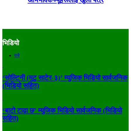
अभिभावकज्यूहरूलाई खुला पत्र
भिडियो
सबै
‘सोल्टिनी (मुटु साटेर-३)’ म्युजिक भिडियो सार्वजनिक
(भिडियो सहित)
‘बाटो टाढा छ’ म्युजिक भिडियो सार्वजनिक (भिडियो
सहित)