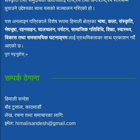
संस्कृति तथा समुदायका आवाजलाई राष्ट्रिय तथा अन्तर्राष्ट्रिय स्तरसम्म
पुर्‍याउने उद्देश्यका साथ यसको सञ्चालन गरिएको हो।
यस अनलाइन पत्रिकाले विशेष रूपमा हिमाली क्षेत्रका
भाषा, कला, संस्कृति,
भेषभूषा, रहनसहन, चालचलन, पर्यटन, सामाजिक गतिविधि, शिक्षा, स्वास्थ्य,
विकास तथा समसामयिक घटनाक्रम
लाई प्राथमिकताका साथ प्रकाशन गर्दै
आएको छ।
पूरा पढ्नुहोस् »
सम्पर्क ठेगाना
हिमाली सन्देश
बौद्द टुसाल, काठमाडौं
लेख, रचना तथा समाचारका लागि:
इमेल: himalisandesh@gmail.com