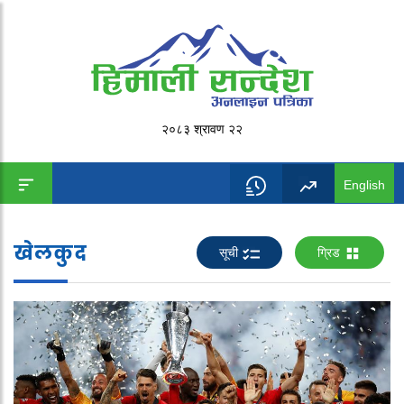
२०८३ श्रावण २२
English
खेलकुद
सूची
ग्रिड