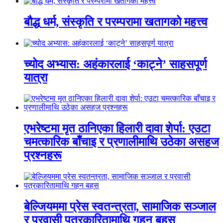
बौद्ध धर्म, संस्कृति र परम्परामा खतागको महत्त्व
च्योद अभ्यास: अहंकारलाई ‘काट्ने’ साहसपूर्ण
यात्रा
एभरेष्टमा मृत ठानिएका हिलारी दावा शेर्पा: एउटा
चमत्कारिक बाँचाइ र प्रणालीमाथि उठेका असहज
प्रश्नहरू
बेल्जियममा प्रेस स्वतन्त्रता, सामाजिक सञ्जाल
र प्रवासी पत्रकारितामाथि गहन बहस