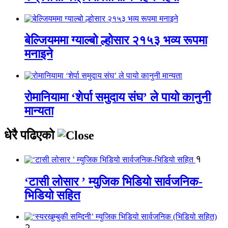
बेल्जियममा ग्याल्बो ल्होसार २१५३ भव्य रूपमा
मनाइने
रोमानियामा ‘शेर्पा समुदाय संघ’ ले पायो कानुनी
मान्यता
धेरै पढिएको
१
‘टासी लोसार ’ म्युजिक भिडियो सार्वजनिक-
भिडियो सहित
२