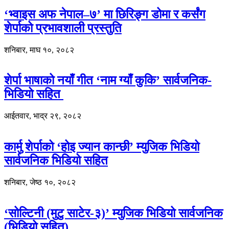
‘भ्वाइस अफ नेपाल–७’ मा छिरिङ्ग डोमा र कर्संग
शेर्पाको प्रभावशाली प्रस्तुति
शनिबार, माघ १०, २०८२
शेर्पा भाषाको नयाँ गीत ‘नाम ग्याँ कुकि’ सार्वजनिक-
भिडियो सहित
आईतवार, भाद्र २९, २०८२
कार्मु शेर्पाको ‘होइ ज्यान कान्छी’ म्युजिक भिडियो
सार्वजनिक भिडियो सहित
शनिबार, जेष्ठ १०, २०८२
‘सोल्टिनी (मुटु साटेर-३)’ म्युजिक भिडियो सार्वजनिक
(भिडियो सहित)