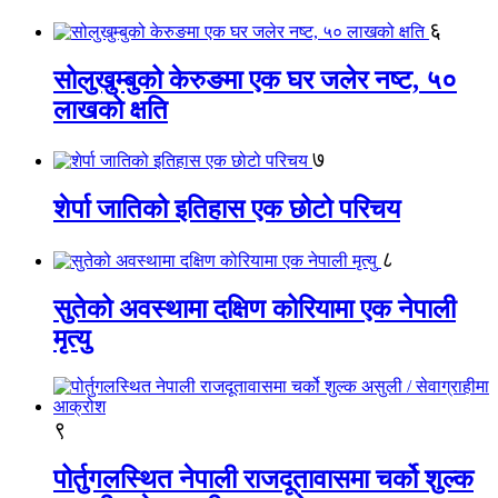
६
सोलुखुम्बुको केरुङमा एक घर जलेर नष्ट, ५०
लाखको क्षति
७
शेर्पा जातिको इतिहास एक छोटो परिचय
८
सुतेको अवस्थामा दक्षिण कोरियामा एक नेपाली
मृत्यु
९
पोर्तुगलस्थित नेपाली राजदूतावासमा चर्को शुल्क