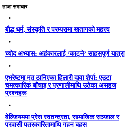
ताजा समाचार
बौद्ध धर्म, संस्कृति र परम्परामा खतागको महत्त्व
च्योद अभ्यास: अहंकारलाई ‘काट्ने’ साहसपूर्ण यात्रा
एभरेष्टमा मृत ठानिएका हिलारी दावा शेर्पा: एउटा
चमत्कारिक बाँचाइ र प्रणालीमाथि उठेका असहज
प्रश्नहरू
बेल्जियममा प्रेस स्वतन्त्रता, सामाजिक सञ्जाल र
प्रवासी पत्रकारितामाथि गहन बहस