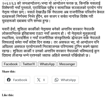
२०६२/६३ को जनआन्दोलन) भन्दा यो आन्दोलन फरक छ, किनकि यसलाई
विशेषगरी नयाँ पुस्ताले, प्राविधिक पहुँच र सामाजिक सञ्जालको प्रयोग गरेर
नेतृत्व गरेका छन्। यसले देखाउँछ कि नेपालमा अब राजनीतिक परिवर्तन केवल
दलहरूको निर्णयमा निर्भर हुँदैन, बरु सजग र सचेत नागरिक विशेष गरी
युवाहरूको दबाबमा पनि सम्भव हुन्छ।
यसरी हेर्दा, शुसिला कार्कीको नेतृत्वमा बनेको अन्तरिम सरकार नेपालकै
लोकतान्त्रिक इतिहासमा एउटा नयाँ अध्याय हो। यो नेतृत्वले मुलुकलाई
स्थायित्व, पारदर्शिता र नयाँ राजनीतिक संस्कृतितर्फ डोर्‍याउन सके नेपालले
विश्वलाई समेत नयाँ संदेश दिन सक्छ। तर असफल भए, यो आन्दोलन पनि
अघिल्ला असफल प्रयोगजस्तै निराशाजनक परिणाममा टुंगिन सक्ने खतरा
रहन्छ। शुसिला कार्की र उनको अन्तरिम सरकार नेपालको भविष्यलाई कुन
दिशामा लैजान्छ भन्ने प्रश्नको जवाफ अहिले समयले पर्खिरहेको छ।
Facebook
Twitter/X
WhatsApp
Messenger
Share this:
Facebook
X
WhatsApp
Like this: