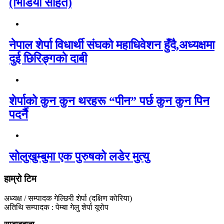
(भिडियो सहित)
नेपाल शेर्पा विधार्थी संघको महाधिवेशन हुँदै,अध्यक्षमा
दुई छिरिङ्गकाे दाबी
शेर्पाको कुन कुन थरहरू “पीन” पर्छ कुन कुन पिन
पदर्नै
सोलुखुम्बुमा एक पुरुषको लडेर मुत्यु
हाम्रो टिम
अध्यक्ष / सम्पादक गेल्छिरी शेर्पा (दक्षिण कोरिया)
अतिथि सम्पादक : पेम्बा गेलु शेर्पा यूरोप