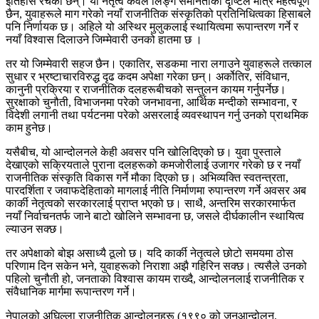
इतिहास रचेकी छन्। यो नेतृत्व केवल लिङ्ग समानताको दृष्टिले मात्र महत्वपूर्ण
छैन, युवाहरूले माग गरेको नयाँ राजनीतिक संस्कृतिको प्रतिनिधित्वका हिसाबले
पनि निर्णायक छ। अहिले यो अस्थिर मुलुकलाई स्थायित्वमा रूपान्तरण गर्ने र
नयाँ विश्वास दिलाउने जिम्मेवारी उनको हातमा छ ।
तर यो जिम्मेवारी सहज छैन। एकातिर, सडकमा नारा लगाउने युवाहरूले तत्काल
सुधार र भ्रष्टाचारविरुद्ध दृढ कदम अपेक्षा गरेका छन्। अर्कोतिर, संविधान,
कानुनी प्रक्रिया र राजनीतिक दलहरूबीचको सन्तुलन कायम गर्नुपर्नेछ।
सुरक्षाको चुनौती, विभाजनमा परेको जनभावना, आर्थिक मन्दीको सम्भावना, र
विदेशी लगानी तथा पर्यटनमा परेको असरलाई व्यवस्थापन गर्नु उनको प्राथमिक
काम हुनेछ।
यसैबीच, यो आन्दोलनले केही अवसर पनि खोलिदिएको छ। युवा पुस्ताले
देखाएको सक्रियताले पुराना दलहरूको कमजोरीलाई उजागर गरेको छ र नयाँ
राजनीतिक संस्कृति विकास गर्ने मौका दिएको छ। अभिव्यक्ति स्वतन्त्रता,
पारदर्शिता र जवाफदेहिताको मागलाई नीति निर्माणमा रुपान्तरण गर्ने अवसर अब
कार्की नेतृत्वको सरकारलाई प्राप्त भएको छ। साथै, अन्तरिम सरकारमार्फत
नयाँ निर्वाचनतर्फ जाने बाटो खोलिने सम्भावना छ, जसले दीर्घकालीन स्थायित्व
ल्याउन सक्छ।
तर अपेक्षाको बोझ असाध्यै ठूलो छ। यदि कार्की नेतृत्वले छोटो समयमा ठोस
परिणाम दिन सकेन भने, युवाहरूको निराशा अझै गहिरिन सक्छ। त्यसैले उनको
पहिलो चुनौती हो, जनताको विश्वास कायम राख्दै, आन्दोलनलाई राजनीतिक र
संवैधानिक मार्गमा रूपान्तरण गर्ने।
नेपालको अघिल्ला राजनीतिक आन्दोलनहरू (१९९० को जनआन्दोलन,