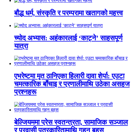
बौद्ध धर्म, संस्कृति र परम्परामा खतागको महत्त्व
च्योद अभ्यास: अहंकारलाई ‘काट्ने’ साहसपूर्ण
यात्रा
एभरेष्टमा मृत ठानिएका हिलारी दावा शेर्पा: एउटा
चमत्कारिक बाँचाइ र प्रणालीमाथि उठेका असहज
प्रश्नहरू
बेल्जियममा प्रेस स्वतन्त्रता, सामाजिक सञ्जाल
र प्रवासी पत्रकारितामाथि गहन बहस