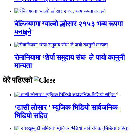
बेल्जियममा ग्याल्बो ल्होसार २१५३ भव्य रूपमा
मनाइने
रोमानियामा ‘शेर्पा समुदाय संघ’ ले पायो कानुनी
मान्यता
धेरै पढिएको
१
‘टासी लोसार ’ म्युजिक भिडियो सार्वजनिक-
भिडियो सहित
२