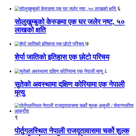
६
सोलुखुम्बुको केरुङमा एक घर जलेर नष्ट, ५०
लाखको क्षति
७
शेर्पा जातिको इतिहास एक छोटो परिचय
८
सुतेको अवस्थामा दक्षिण कोरियामा एक नेपाली
मृत्यु
९
पोर्तुगलस्थित नेपाली राजदूतावासमा चर्को शुल्क