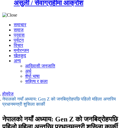
असुली / सेवाग्राहीमा आक्रोश
समाचार
समाज
प्रवास
पर्यटन
विचार
मनोरन्जन
खेलकुद
अन्य
आदिवासी जनजाति
अर्थ
शेर्पा भाषा
सहित्य र कला
होमपेज
नेपालको नयाँ अध्याय: Gen Z को जनबिद्रोहपछि पहिलो महिला अन्तरिम
प्रधानमन्त्री शुसिला कार्की
नेपालको नयाँ अध्याय: Gen Z को जनबिद्रोहपछि
पहिलो महिला अन्तरिम प्रधानमन्त्री शुसिला कार्की