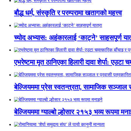
बौद्ध धर्म, संस्कृति र परम्परामा खतागको महत्त्व
च्योद अभ्यास: अहंकारलाई ‘काट्ने’ साहसपूर्ण यात
एभरेष्टमा मृत ठानिएका हिलारी दावा शेर्पा: एउट
बेल्जियममा प्रेस स्वतन्त्रता, सामाजिक सञ्जाल
बेल्जियममा ग्याल्बो ल्होसार २१५३ भव्य रूपमा मना