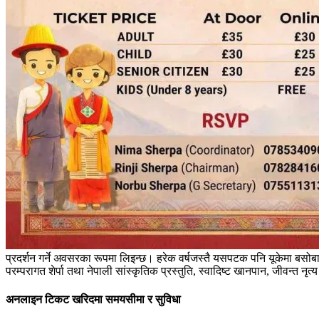
प्रदर्शन गर्ने अवसरका रूपमा लिइन्छ। हरेक वर्षजस्तै यसपटक पनि यूकेमा बसो
परम्परागत शेर्पा तथा नेपाली सांस्कृतिक प्रस्तुति, स्वादिष्ट खानपान, जीवन्त
अनलाइन टिकट खरिदमा समयसीमा र सुविधा