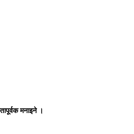
यतापूर्वक मनाइने ।