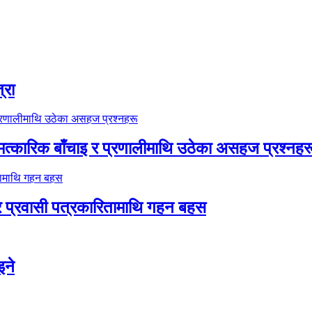
्रा
ा चमत्कारिक बाँचाइ र प्रणालीमाथि उठेका असहज प्रश्नहर
 र प्रवासी पत्रकारितामाथि गहन बहस
इने