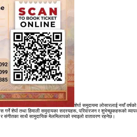
शेर्पा समुदायमा लोसारलाई नयाँ वर्ष
बास गर्ने शेर्पा तथा हिमाली समुदायका सदस्यहरू, परिवारजन र शुभेच्छुकहरूको 
 नृत्य र संगीतका साथै सामुदायिक मेलमिलापको रमाइलो वातावरण रहनेछ।