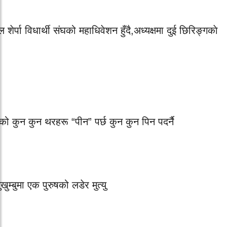
ल शेर्पा विधार्थी संघको महाधिवेशन हुँदै,अध्यक्षमा दुई छिरिङ्गकाे
पाको कुन कुन थरहरू “पीन” पर्छ कुन कुन पिन पदर्नै
खुम्बुमा एक पुरुषको लडेर मुत्यु