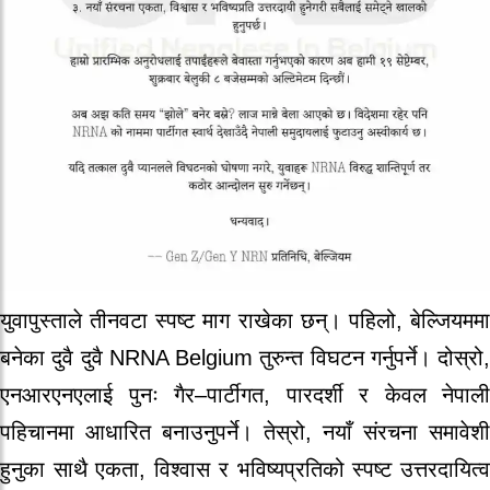
युवापुस्ताले तीनवटा स्पष्ट माग राखेका छन्। पहिलो, बेल्जियममा
बनेका दुवै दुवै NRNA Belgium तुरुन्त विघटन गर्नुपर्ने। दोस्रो,
एनआरएनएलाई पुनः गैर–पार्टीगत, पारदर्शी र केवल नेपाली
पहिचानमा आधारित बनाउनुपर्ने। तेस्रो, नयाँ संरचना समावेशी
हुनुका साथै एकता, विश्वास र भविष्यप्रतिको स्पष्ट उत्तरदायित्व