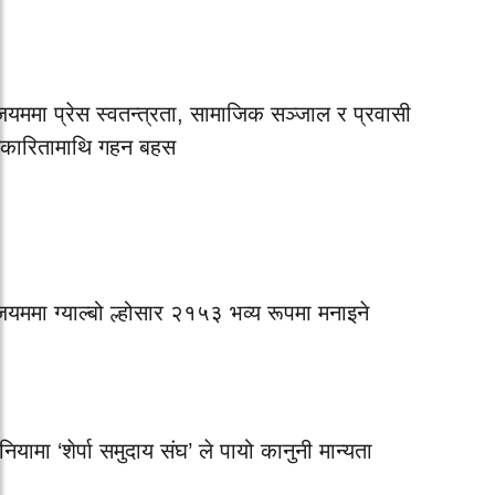
जियममा प्रेस स्वतन्त्रता, सामाजिक सञ्जाल र प्रवासी
रकारितामाथि गहन बहस
जियममा ग्याल्बो ल्होसार २१५३ भव्य रूपमा मनाइने
नियामा ‘शेर्पा समुदाय संघ’ ले पायो कानुनी मान्यता