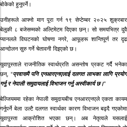
बोकेको हुनुपर्ने।
उनीहरूले आफ्नो माग पूरा गर्न १९ सेप्टेम्बर २०२५ शुक्रबार
बेलुकी ८ बजेसम्मको अल्टिमेटम दिएका छन्। सो समयभित्र दुवै
प्यानलले विघटनको घोषणा नगरे, आफूहरू शान्तिपूर्ण तर दृढ
आन्दोलन सुरु गर्ने चेतावनी दिइएको छ।
युवापुस्ताले राजनीतिक स्वार्थप्रति असन्तोष प्रकट गर्दै भनेका
छन्, “
प्रवासमै पनि एनआरएनएलाई दलगत लाभका लागि प्रयो
गर्नु र नेपाली समुदायलाई विभाजन गर्नु अस्वीकार्य छ।
”
बेल्जियममा रहेका नेपाली समुदायबीच एनआरएनएले एकता कायम
गर्नुपर्ने बेला उल्टै दलगत स्वार्थका कारण विभाजन बढ्दै गएकोमा
युवापुस्ता आक्रोशित भएका छन्। अब नेतृत्वले यसलाई