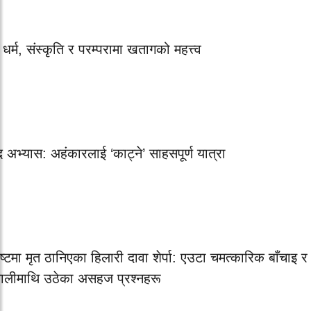
ध धर्म, संस्कृति र परम्परामा खतागको महत्त्व
द अभ्यास: अहंकारलाई ‘काट्ने’ साहसपूर्ण यात्रा
ष्टमा मृत ठानिएका हिलारी दावा शेर्पा: एउटा चमत्कारिक बाँचाइ र
णालीमाथि उठेका असहज प्रश्नहरू