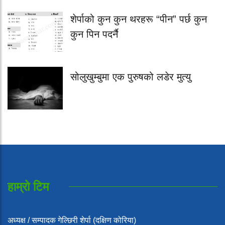
शेर्पाको कुन कुन थरहरू “पीन” पर्छ कुन
कुन पिन पदर्नै
सोलुखुम्बुमा एक पुरुषको लडेर मुत्यु
हाम्रो टिम
अध्यक्ष / सम्पादक गेल्छिरी शेर्पा (दक्षिण कोरिया)