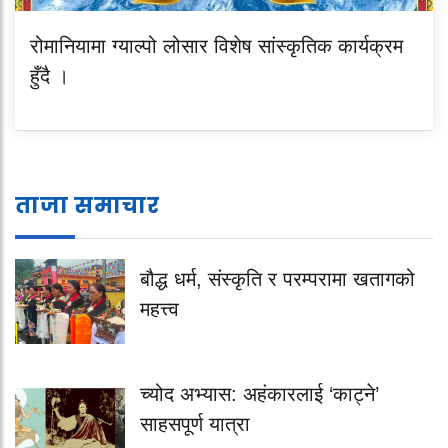
रोमानियामा ग्याल्पो लोसार विशेष सांस्कृतिक कार्यक्रम
हुँदै ।
ताजा समाचार
बौद्ध धर्म, संस्कृति र परम्परामा खतागको
महत्त्व
च्योद अभ्यास: अहंकारलाई ‘काट्ने’
साहसपूर्ण यात्रा