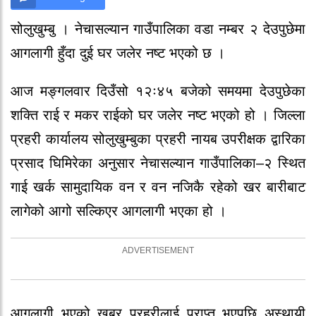
सोलुखुम्बु । नेचासल्यान गाउँपालिका वडा नम्बर २ देउपुछेमा
आगलागी हुँदा दुई घर जलेर नष्ट भएको छ ।
आज मङ्गलवार दिउँसो १२ः४५ बजेको समयमा देउपुछेका
शक्ति राई र मकर राईको घर जलेर नष्ट भएको हो । जिल्ला
प्रहरी कार्यालय सोलुखुम्बुका प्रहरी नायब उपरीक्षक द्वारिका
प्रसाद घिमिरेका अनुसार नेचासल्यान गाउँपालिका–२ स्थित
गाई खर्क सामुदायिक वन र वन नजिकै रहेको खर बारीबाट
लागेको आगो सल्किएर आगलागी भएका हो ।
आगलागी भएको खबर प्रहरीलाई प्राप्त भएपछि अस्थायी