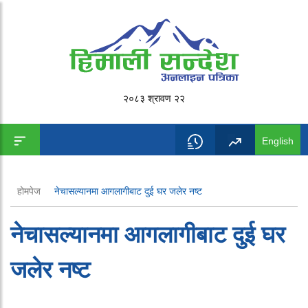
२०८३ श्रावण २२
English
होमपेज
नेचासल्यानमा आगलागीबाट दुई घर जलेर नष्ट
नेचासल्यानमा आगलागीबाट दुई घर
जलेर नष्ट