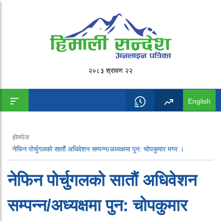
२०८३ श्रावण २२
English
होमपेज
नेफिन पोर्चुगलको सातौं अधिवेशन सम्पन्न/अध्यक्षमा पुन: चोपकुमार मगर ।
नेफिन पोर्चुगलको सातौं अधिवेशन
सम्पन्न/अध्यक्षमा पुन: चोपकुमार