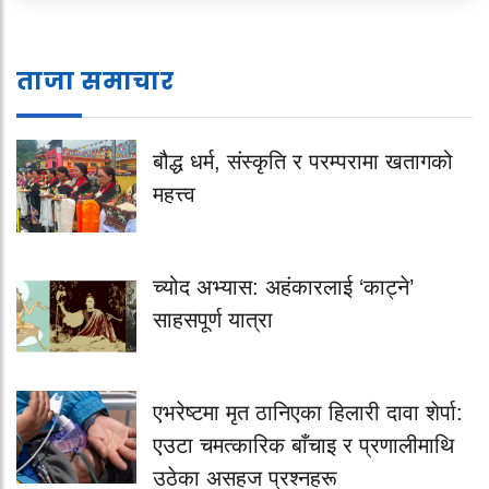
ताजा समाचार
बौद्ध धर्म, संस्कृति र परम्परामा खतागको
महत्त्व
च्योद अभ्यास: अहंकारलाई ‘काट्ने’
साहसपूर्ण यात्रा
एभरेष्टमा मृत ठानिएका हिलारी दावा शेर्पा:
एउटा चमत्कारिक बाँचाइ र प्रणालीमाथि
उठेका असहज प्रश्नहरू