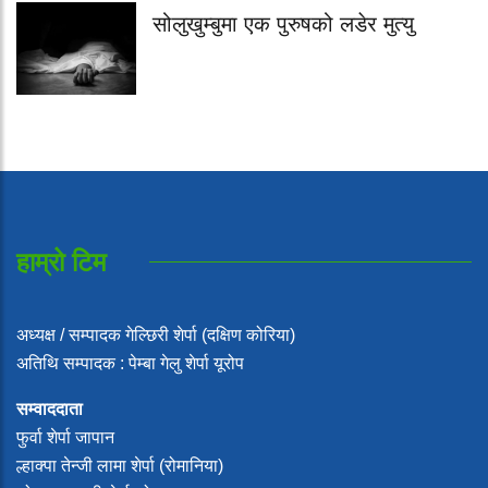
सोलुखुम्बुमा एक पुरुषको लडेर मुत्यु
हाम्रो टिम
अध्यक्ष / सम्पादक गेल्छिरी शेर्पा (दक्षिण कोरिया)
अतिथि सम्पादक : पेम्बा गेलु शेर्पा यूरोप
सम्वाददाता
फुर्वा शेर्पा जापान
ल्हाक्पा तेन्जी लामा शेर्पा (रोमानिया)