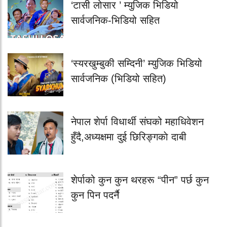
‘टासी लोसार ’ म्युजिक भिडियो
सार्वजनिक-भिडियो सहित
‘स्यरखुम्बुकी सम्दिनी’ म्युजिक भिडियो
सार्वजनिक (भिडियो सहित)
नेपाल शेर्पा विधार्थी संघको महाधिवेशन
हुँदै,अध्यक्षमा दुई छिरिङ्गकाे दाबी
शेर्पाको कुन कुन थरहरू “पीन” पर्छ कुन
कुन पिन पदर्नै