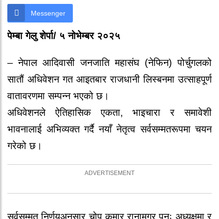
Messenger
पेम्बा गेलु शेर्पा/ ५ नोभेम्बर २०२५
– नेपाल आदिवासी जनजाति महासंघ (नेफिन) पोर्चुगलको
सातौं अधिवेशन गत आइतबार राजधानी लिस्बनमा उत्साहपूर्ण
वातावरणमा सम्पन्न भएको छ।
अधिवेशनले ऐतिहासिक एकता, भाइचारा र समावेशी
भावनालाई अभिव्यक्त गर्दै नयाँ नेतृत्व सर्वसम्मतरूपमा चयन
गरेको छ।
सर्वसम्मत निर्णयअनुसार चोप कुमार रानामगर पुनः अध्यक्षमा र