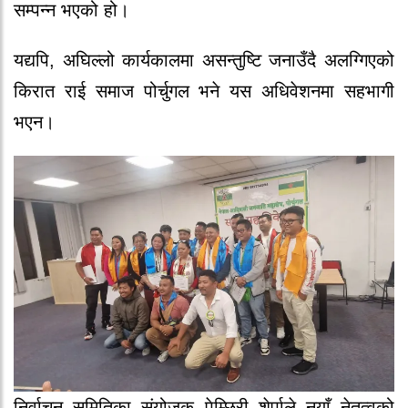
सम्पन्न भएको हो।
यद्यपि, अघिल्लो कार्यकालमा असन्तुष्टि जनाउँदै अलग्गिएको
किरात राई समाज पोर्चुगल भने यस अधिवेशनमा सहभागी
भएन।
निर्वाचन समितिका संयोजक पेम्छिरी शेर्पाले नयाँ नेतृत्वको