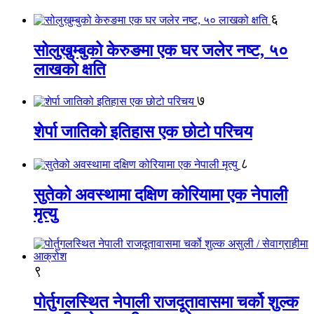
६
सोलुखुम्बुको केरुङमा एक घर जलेर नष्ट, ५०
लाखको क्षति
७
शेर्पा जातिको इतिहास एक छोटो परिचय
८
सुतेको अवस्थामा दक्षिण कोरियामा एक नेपाली
मृत्यु
९
पोर्तुगलस्थित नेपाली राजदूतावासमा चर्को शुल्क