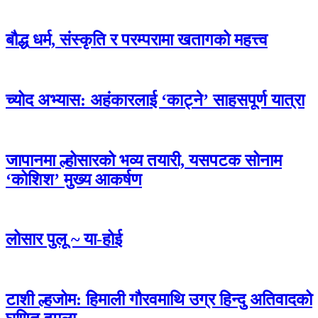
बौद्ध धर्म, संस्कृति र परम्परामा खतागको महत्त्व
च्योद अभ्यास: अहंकारलाई ‘काट्ने’ साहसपूर्ण यात्रा
जापानमा ल्होसारको भव्य तयारी, यसपटक सोनाम
‘कोशिश’ मुख्य आकर्षण
लोसार पुलू ~ या-होई
टाशी ल्हजोम: हिमाली गौरवमाथि उग्र हिन्दु अतिवादको