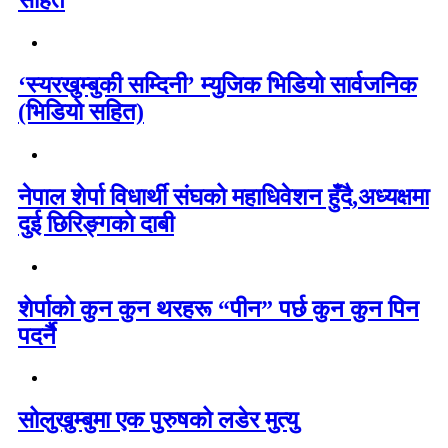
सहित
‘स्यरखुम्बुकी सम्दिनी’ म्युजिक भिडियो सार्वजनिक
(भिडियो सहित)
नेपाल शेर्पा विधार्थी संघको महाधिवेशन हुँदै,अध्यक्षमा
दुई छिरिङ्गकाे दाबी
शेर्पाको कुन कुन थरहरू “पीन” पर्छ कुन कुन पिन
पदर्नै
सोलुखुम्बुमा एक पुरुषको लडेर मुत्यु