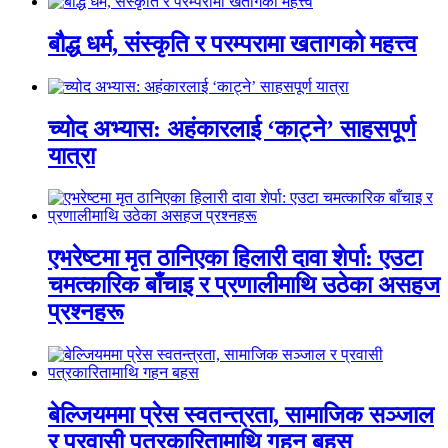
बौद्ध धर्म, संस्कृति र परम्परामा खतागको महत्त्व
च्योद अभ्यास: अहंकारलाई ‘काट्ने’ साहसपूर्ण
यात्रा
एभरेष्टमा मृत ठानिएका हिलारी दावा शेर्पा: एउटा
चमत्कारिक बाँचाइ र प्रणालीमाथि उठेका असहज
प्रश्नहरू
बेल्जियममा प्रेस स्वतन्त्रता, सामाजिक सञ्जाल
र प्रवासी पत्रकारितामाथि गहन बहस