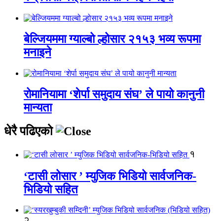
बेल्जियममा ग्याल्बो ल्होसार २१५३ भव्य रूपमा
मनाइने
रोमानियामा ‘शेर्पा समुदाय संघ’ ले पायो कानुनी
मान्यता
धेरै पढिएको
१
‘टासी लोसार ’ म्युजिक भिडियो सार्वजनिक-
भिडियो सहित
२