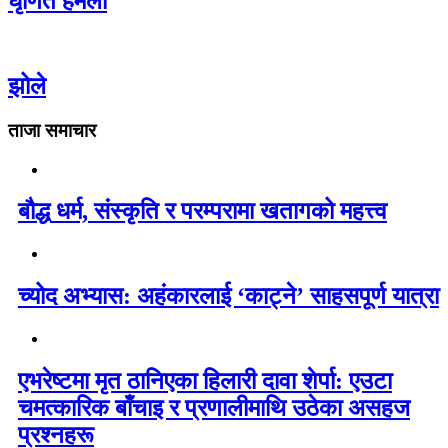
घृणित हमला
झोले
ताजा समाचार
बौद्ध धर्म, संस्कृति र परम्परामा खतागको महत्त्व
च्योद अभ्यास: अहंकारलाई ‘काट्ने’ साहसपूर्ण यात्रा
एभरेष्टमा मृत ठानिएका हिलारी दावा शेर्पा: एउटा
चमत्कारिक बाँचाइ र प्रणालीमाथि उठेका असहज
प्रश्नहरू