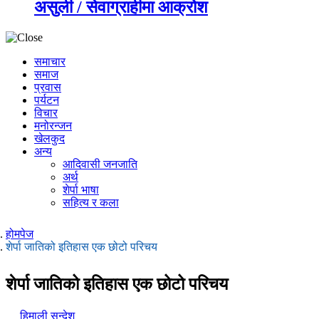
असुली / सेवाग्राहीमा आक्रोश
समाचार
समाज
प्रवास
पर्यटन
विचार
मनोरन्जन
खेलकुद
अन्य
आदिवासी जनजाति
अर्थ
शेर्पा भाषा
सहित्य र कला
होमपेज
शेर्पा जातिको इतिहास एक छोटो परिचय
शेर्पा जातिको इतिहास एक छोटो परिचय
हिमाली सन्देश