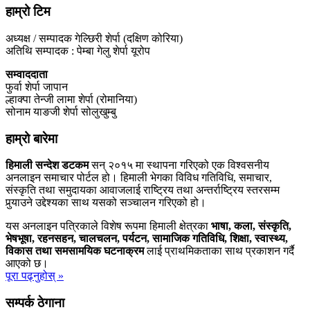
हाम्रो टिम
अध्यक्ष / सम्पादक गेल्छिरी शेर्पा (दक्षिण कोरिया)
अतिथि सम्पादक : पेम्बा गेलु शेर्पा यूरोप
सम्वाददाता
फुर्वा शेर्पा जापान
ल्हाक्पा तेन्जी लामा शेर्पा (रोमानिया)
सोनाम याङजी शेर्पा सोलुखुम्बु
हाम्रो बारेमा
हिमाली सन्देश डटकम
सन् २०१५ मा स्थापना गरिएको एक विश्वसनीय
अनलाइन समाचार पोर्टल हो। हिमाली भेगका विविध गतिविधि, समाचार,
संस्कृति तथा समुदायका आवाजलाई राष्ट्रिय तथा अन्तर्राष्ट्रिय स्तरसम्म
पुर्‍याउने उद्देश्यका साथ यसको सञ्चालन गरिएको हो।
यस अनलाइन पत्रिकाले विशेष रूपमा हिमाली क्षेत्रका
भाषा, कला, संस्कृति,
भेषभूषा, रहनसहन, चालचलन, पर्यटन, सामाजिक गतिविधि, शिक्षा, स्वास्थ्य,
विकास तथा समसामयिक घटनाक्रम
लाई प्राथमिकताका साथ प्रकाशन गर्दै
आएको छ।
पूरा पढ्नुहोस् »
सम्पर्क ठेगाना